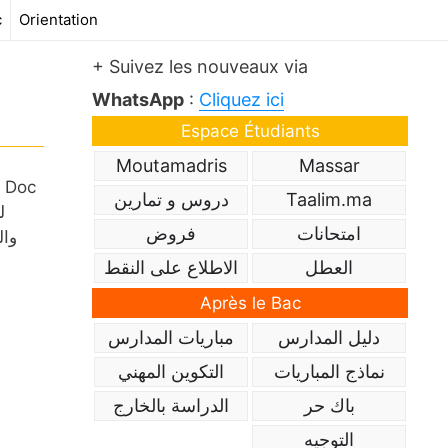
c
Orientation
+ Suivez les nouveaux via
WhatsApp
:
Cliquez ici
Espace Étudiants
Moutamadris
Massar
Taalim.ma
دروس و تمارين
ل
امتحانات
فروض
العطل
الاطلاع على النقط
Après le Bac
دليل المدارس
مباريات المدارس
نماذج المباريات
التكوين المهني
باك حر
الدراسة بالخارج
التوجيه