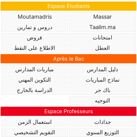
Espace Étudiants
Moutamadris
Massar
Taalim.ma
دروس و تمارين
امتحانات
فروض
العطل
الاطلاع على النقط
Après le Bac
دليل المدارس
مباريات المدارس
نماذج المباريات
التكوين المهني
باك حر
الدراسة بالخارج
التوجيه
Espace Professeurs
جذاذات
استعمال الزمن
التوزيع السنوي
التقويم التشخيصي