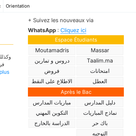
c
Orientation
+ Suivez les nouveaux via
WhatsApp
:
Cliquez ici
Espace Étudiants
Moutamadris
Massar
Taalim.ma
دروس و تمارين
فر
امتحانات
فروض
 plus
العطل
الاطلاع على النقط
Après le Bac
دليل المدارس
مباريات المدارس
نماذج المباريات
التكوين المهني
باك حر
الدراسة بالخارج
التوجيه