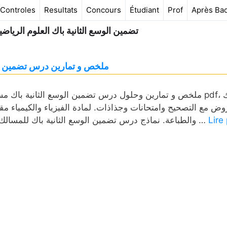
Controles
Resultats
Concours
Étudiant
Prof
Après Ba
تضمين الوسع الثانية باك العلوم الرياضية
ملخص و تمارين درس تضمين الوسع
ملخص و تمارين وحلول درس تضمين الوسع الثانية باك مسلك علوم 
وض مع التصحيح وامتحانات وجذاذات. لمادة الفيزياء والكيمياء مق
Lire
والطباعة. نماذج درس تضمين الوسع الثانية باك للمسالك العلمية بالعربية مقسمة في الجدول, وبالفرنسية عبر خانة …