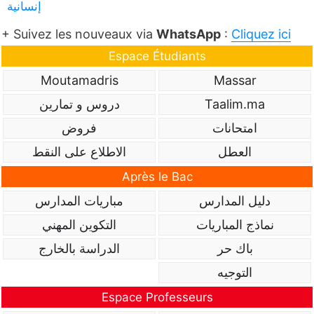
إنسانية
+ Suivez les nouveaux via
WhatsApp
:
Cliquez ici
Espace Étudiants
Moutamadris
Massar
Taalim.ma
دروس و تمارين
امتحانات
فروض
العطل
الاطلاع على النقط
Après le Bac
دليل المدارس
مباريات المدارس
نماذج المباريات
التكوين المهني
باك حر
الدراسة بالخارج
التوجيه
Espace Professeurs