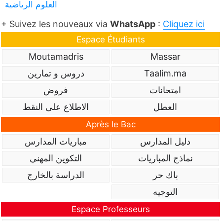
العلوم الرياضية
+ Suivez les nouveaux via
WhatsApp
:
Cliquez ici
Espace Étudiants
Moutamadris
Massar
Taalim.ma
دروس و تمارين
امتحانات
فروض
العطل
الاطلاع على النقط
Après le Bac
دليل المدارس
مباريات المدارس
نماذج المباريات
التكوين المهني
باك حر
الدراسة بالخارج
التوجيه
Espace Professeurs