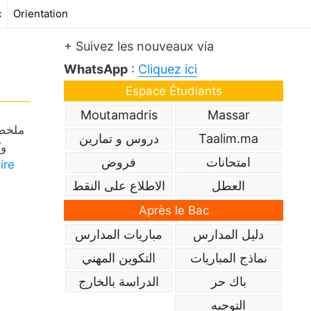
c
Orientation
+ Suivez les nouveaux via
WhatsApp
:
Cliquez ici
Espace Étudiants
Moutamadris
Massar
ملخص 
Taalim.ma
دروس و تمارين
امتحانات
فروض
ire
العطل
الاطلاع على النقط
Après le Bac
دليل المدارس
مباريات المدارس
نماذج المباريات
التكوين المهني
باك حر
الدراسة بالخارج
التوجيه