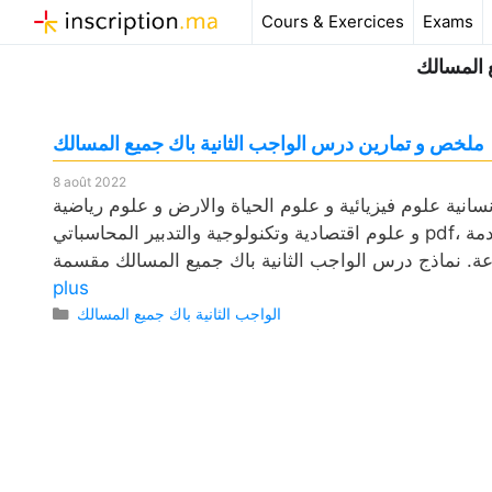
Aller
Cours & Exercices
Exams
au
ع المسالك
contenu
ملخص و تمارين درس الواجب الثانية باك جميع المسالك
8 août 2022
نية علوم فيزيائية و علوم الحياة والارض و علوم رياضية
و علوم اقتصادية وتكنولوجية والتدبير المحاسباتي pdf، وكذلك فروض مع التصحيح وامتحانات وجذاذات. لمادة الفلسفة مقدمة
plus
Catégories
الواجب الثانية باك جميع المسالك