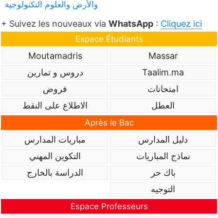
والأرض والعلوم التكنولوجية
+ Suivez les nouveaux via
WhatsApp
:
Cliquez ici
Espace Étudiants
Moutamadris
Massar
Taalim.ma
دروس و تمارين
امتحانات
فروض
العطل
الاطلاع على النقط
Après le Bac
دليل المدارس
مباريات المدارس
نماذج المباريات
التكوين المهني
باك حر
الدراسة بالخارج
التوجيه
Espace Professeurs