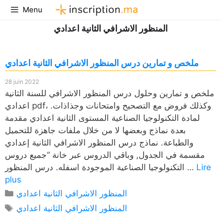
Aller
Menu
au
المنظور الاشرافي الثانية اعدادي
contenu
ملخص و تمارين درس المنظور الاشرافي الثانية اعدادي
28 juin 2022
ملخص و تمارين وحلول درس المنظور الاشرافي للسنة الثانية
اعدادي pdf، وكذلك فروض مع التصحيح وامتحانات وجذاذات.
لمادة التكنولوجيا الصناعية المستوى الثانية اعدادي مقدمة
بعدة نماذج وبعضها لا من خلال ملفات جاهزة للتحميل
والطباعة. نماذج درس المنظور الاشرافي الثانية إعدادي
مقسمة في الجدول, وباقي الدروس عبر خانة “جميع دروس
Lire
التكنولوجيا الصناعية الموجودة اسفله. درس المنظور …
plus
Catégories
المنظور الاشرافي الثانية اعدادي
Étiquettes
المنظور الاشرافي الثانية اعدادي