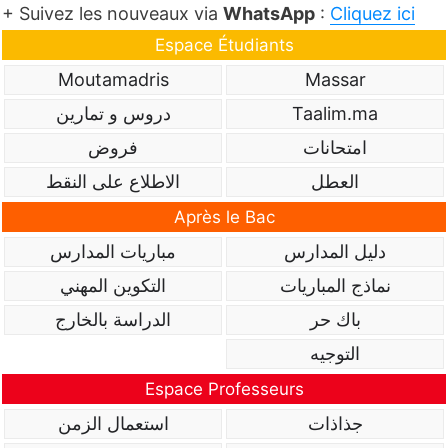
+ Suivez les nouveaux via
WhatsApp
:
Cliquez ici
Espace Étudiants
Moutamadris
Massar
Taalim.ma
دروس و تمارين
امتحانات
فروض
العطل
الاطلاع على النقط
Après le Bac
دليل المدارس
مباريات المدارس
نماذج المباريات
التكوين المهني
باك حر
الدراسة بالخارج
التوجيه
Espace Professeurs
جذاذات
استعمال الزمن