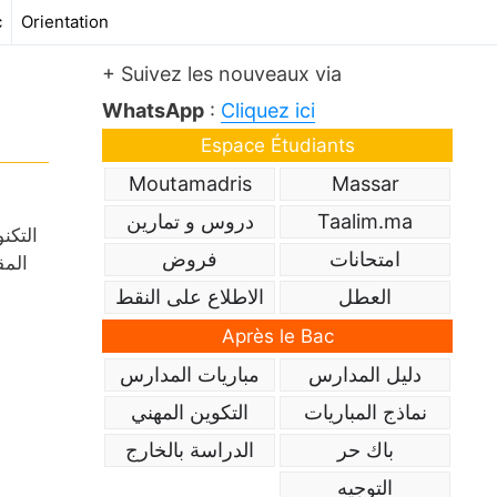
c
Orientation
+ Suivez les nouveaux via
WhatsApp
:
Cliquez ici
Espace Étudiants
Moutamadris
Massar
Taalim.ma
دروس و تمارين
التكن
امتحانات
فروض
المق
العطل
الاطلاع على النقط
Après le Bac
دليل المدارس
مباريات المدارس
نماذج المباريات
التكوين المهني
باك حر
الدراسة بالخارج
التوجيه