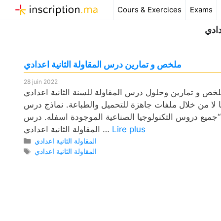
Aller
Cours & Exercices
Exams
au
دادي
contenu
ملخص و تمارين درس المقاولة الثانية اعدادي
28 juin 2022
ص و تمارين وحلول درس المقاولة للسنة الثانية اعدادي pdf، وكذلك فروض مع التصحيح وامتحانات وجذاذات. لمادة
ها لا من خلال ملفات جاهزة للتحميل والطباعة. نماذج درس
 “جميع دروس التكنولوجيا الصناعية الموجودة اسفله. درس
Lire plus
المقاولة الثانية اعدادي …
Catégories
المقاولة الثانية اعدادي
Étiquettes
المقاولة الثانية اعدادي