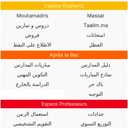
Espace Étudiants
Moutamadris
Massar
Taalim.ma
دروس و تمارين
امتحانات
فروض
العطل
الاطلاع على النقط
Après le Bac
دليل المدارس
مباريات المدارس
نماذج المباريات
التكوين المهني
باك حر
الدراسة بالخارج
التوجيه
Espace Professeurs
جذاذات
استعمال الزمن
التوزيع السنوي
التقويم التشخيصي