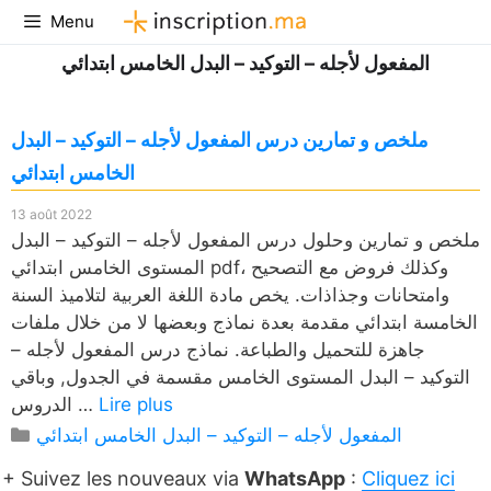
Aller
Menu
au
المفعول لأجله – التوكيد – البدل الخامس ابتدائي
contenu
ملخص و تمارين درس المفعول لأجله – التوكيد – البدل
الخامس ابتدائي
13 août 2022
ملخص و تمارين وحلول درس المفعول لأجله – التوكيد – البدل
المستوى الخامس ابتدائي pdf، وكذلك فروض مع التصحيح
وامتحانات وجذاذات. يخص مادة اللغة العربية لتلاميذ السنة
الخامسة ابتدائي مقدمة بعدة نماذج وبعضها لا من خلال ملفات
جاهزة للتحميل والطباعة. نماذج درس المفعول لأجله –
التوكيد – البدل المستوى الخامس مقسمة في الجدول, وباقي
Lire plus
الدروس …
Catégories
المفعول لأجله – التوكيد – البدل الخامس ابتدائي
+ Suivez les nouveaux via
WhatsApp
:
Cliquez ici