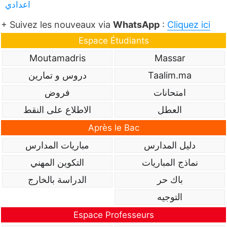
اعدادي
+ Suivez les nouveaux via
WhatsApp
:
Cliquez ici
Espace Étudiants
Moutamadris
Massar
Taalim.ma
دروس و تمارين
امتحانات
فروض
العطل
الاطلاع على النقط
Après le Bac
دليل المدارس
مباريات المدارس
نماذج المباريات
التكوين المهني
باك حر
الدراسة بالخارج
التوجيه
Espace Professeurs