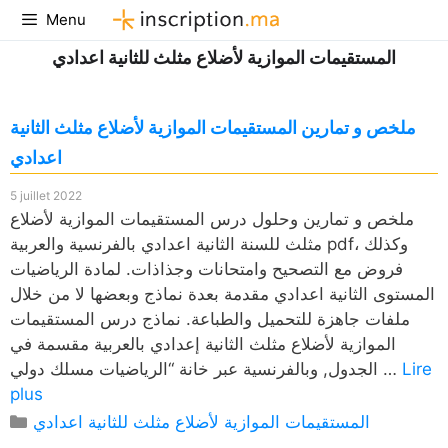
Aller
Menu
au
المستقيمات الموازية لأضلاع مثلث للثانية اعدادي
contenu
ملخص و تمارين المستقيمات الموازية لأضلاع مثلث الثانية
اعدادي
5 juillet 2022
ملخص و تمارين وحلول درس المستقيمات الموازية لأضلاع
مثلث للسنة الثانية اعدادي بالفرنسية والعربية pdf، وكذلك
فروض مع التصحيح وامتحانات وجذاذات. لمادة الرياضيات
المستوى الثانية اعدادي مقدمة بعدة نماذج وبعضها لا من خلال
ملفات جاهزة للتحميل والطباعة. نماذج درس المستقيمات
الموازية لأضلاع مثلث الثانية إعدادي بالعربية مقسمة في
Lire
الجدول, وبالفرنسية عبر خانة “الرياضيات مسلك دولي …
plus
Catégories
المستقيمات الموازية لأضلاع مثلث للثانية اعدادي