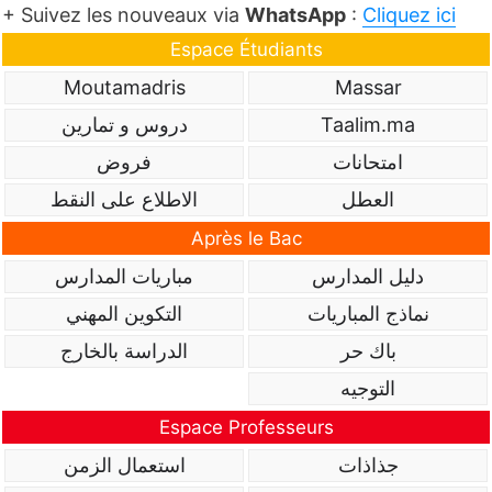
+ Suivez les nouveaux via
WhatsApp
:
Cliquez ici
Espace Étudiants
Moutamadris
Massar
Taalim.ma
دروس و تمارين
امتحانات
فروض
العطل
الاطلاع على النقط
Après le Bac
دليل المدارس
مباريات المدارس
نماذج المباريات
التكوين المهني
باك حر
الدراسة بالخارج
التوجيه
Espace Professeurs
جذاذات
استعمال الزمن