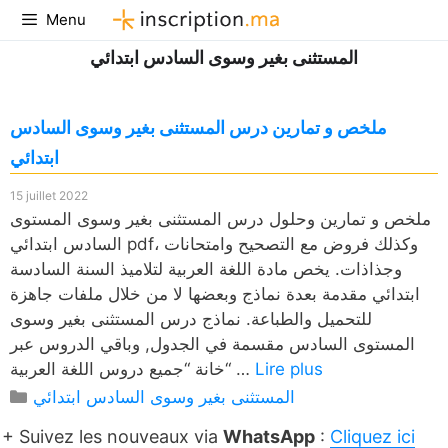
Aller
Menu
au
المستثنى بغير وسوى السادس ابتدائي
contenu
ملخص و تمارين درس المستثنى بغير وسوى السادس
ابتدائي
15 juillet 2022
ملخص و تمارين وحلول درس المستثنى بغير وسوى المستوى
السادس ابتدائي pdf، وكذلك فروض مع التصحيح وامتحانات
وجذاذات. يخص مادة اللغة العربية لتلاميذ السنة السادسة
ابتدائي مقدمة بعدة نماذج وبعضها لا من خلال ملفات جاهزة
للتحميل والطباعة. نماذج درس المستثنى بغير وسوى
المستوى السادس مقسمة في الجدول, وباقي الدروس عبر
Lire plus
خانة “جميع دروس اللغة العربية“ …
Catégories
المستثنى بغير وسوى السادس ابتدائي
+ Suivez les nouveaux via
WhatsApp
:
Cliquez ici