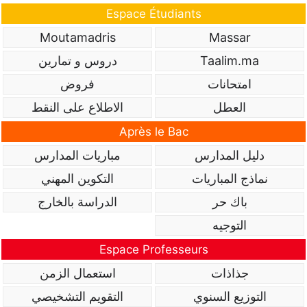
Espace Étudiants
Moutamadris
Massar
Taalim.ma
دروس و تمارين
امتحانات
فروض
العطل
الاطلاع على النقط
Après le Bac
دليل المدارس
مباريات المدارس
نماذج المباريات
التكوين المهني
باك حر
الدراسة بالخارج
التوجيه
Espace Professeurs
جذاذات
استعمال الزمن
التوزيع السنوي
التقويم التشخيصي