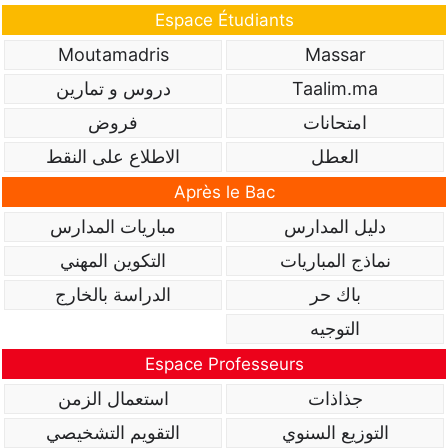
Espace Étudiants
Moutamadris
Massar
Taalim.ma
دروس و تمارين
امتحانات
فروض
العطل
الاطلاع على النقط
Après le Bac
دليل المدارس
مباريات المدارس
نماذج المباريات
التكوين المهني
باك حر
الدراسة بالخارج
التوجيه
Espace Professeurs
جذاذات
استعمال الزمن
التوزيع السنوي
التقويم التشخيصي