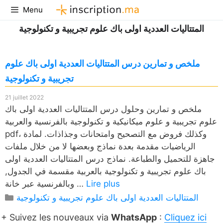
Aller
Menu
au
المتتاليات العددية اولى باك علوم تجريبية و تكنولوجية
contenu
ملخص و تمارين درس المتتاليات العددية اولى باك علوم
تجريبية و تكنولوجية
21 juillet 2022
ملخص و تمارين وحلول درس المتتاليات العددية اولى باك
علوم تجريبية و علوم ميكانيكية و تكنولوجية بالفرنسية والعربية
pdf، وكذلك فروض مع التصحيح وامتحانات وجذاذات. لمادة
الرياضيات مقدمة بعدة نماذج وبعضها لا من خلال ملفات
جاهزة للتحميل والطباعة. نماذج درس المتتاليات العددية اولى
باك علوم تجريبية و تكنولوجية بالعربية مقسمة في الجدول,
Lire plus
وبالفرنسية عبر خانة …
Catégories
المتتاليات العددية اولى باك علوم تجريبية و تكنولوجية
+ Suivez les nouveaux via
WhatsApp
:
Cliquez ici