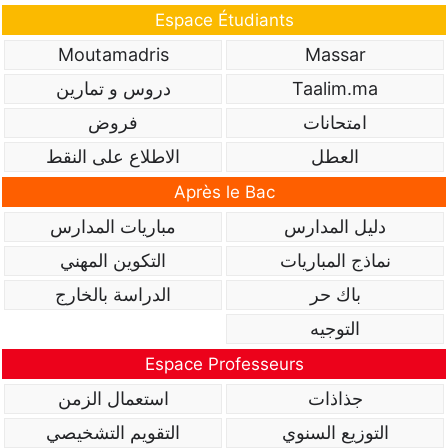
Espace Étudiants
Moutamadris
Massar
Taalim.ma
دروس و تمارين
امتحانات
فروض
العطل
الاطلاع على النقط
Après le Bac
دليل المدارس
مباريات المدارس
نماذج المباريات
التكوين المهني
باك حر
الدراسة بالخارج
التوجيه
Espace Professeurs
جذاذات
استعمال الزمن
التوزيع السنوي
التقويم التشخيصي