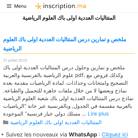
Aller
Menu
au
المتتاليات العددية اولى باك العلوم الرياضية
contenu
ملخص و تمارين درس المتتاليات العددية اولى باك العلوم
الرياضية
21 juillet 2022
ملخص و تمارين وحلول درس المتتاليات العددية اولى باك
علوم الرياضية بالفرنسية والعربية pdf، وكذلك فروض مع
التصحيح وامتحانات وجذاذات. لمادة الرياضيات مقدمة بعدة
نماذج وبعضها لا من خلال ملفات جاهزة للتحميل والطباعة.
نماذج درس المتتاليات العددية اولى باك شعبة العلوم الرياضية
بالعربية مقسمة في الجدول, وبالفرنسية عبر خانة “الرياضيات
Lire plus
مسلك دولي خيار فرنسية” الموجودة …
Catégories
المتتاليات العددية اولى باك العلوم الرياضية
+ Suivez les nouveaux via
WhatsApp
:
Cliquez ici