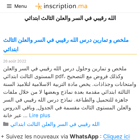
Aller
Menu
au
الله رقيبي في السر والعلن الثالث ابتدائي
contenu
ملخص و تمارين درس الله رقيبي في السر والعلن الثالث
ابتدائي
26 août 2022
ملخص و تمارين وحلول درس الله رقيبي في السر والعلن
المستوى الثالث ابتدائي pdf، وكذلك فروض مع التصحيح
وامتحانات وجذاذات. يخص مادة التربية الاسلامية لتلاميذ السنة
الثالثة ابتدائي مقدمة بعدة نماذج وبعضها لا من خلال ملفات
جاهزة للتحميل والطباعة. نماذج درس الله رقيبي في السر
والعلن المستوى الثالث مقسمة في الجدول, وباقي الدروس
Lire plus
عبر خانة …
Catégories
الله رقيبي في السر والعلن الثالث ابتدائي
+ Suivez les nouveaux via
WhatsApp
:
Cliquez ici