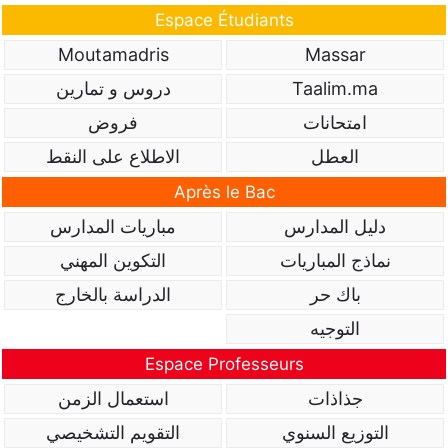
Espace Étudiants
Moutamadris
Massar
Taalim.ma
دروس و تمارين
امتحانات
فروض
العطل
الاطلاع على النقط
Après le Bac
دليل المدارس
مباريات المدارس
نماذج المباريات
التكوين المهني
باك حر
الدراسة بالخارج
التوجيه
Espace Professeurs
جذاذات
استعمال الزمن
التوزيع السنوي
التقويم التشخيصي