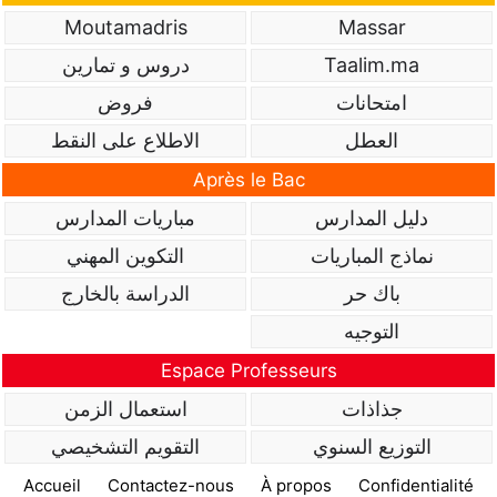
Moutamadris
Massar
Taalim.ma
دروس و تمارين
امتحانات
فروض
العطل
الاطلاع على النقط
Après le Bac
دليل المدارس
مباريات المدارس
نماذج المباريات
التكوين المهني
باك حر
الدراسة بالخارج
التوجيه
Espace Professeurs
جذاذات
استعمال الزمن
التوزيع السنوي
التقويم التشخيصي
Accueil
Contactez-nous
À propos
Confidentialité