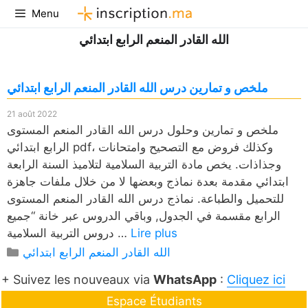
Aller
Menu
au
الله القادر المنعم الرابع ابتدائي
contenu
ملخص و تمارين درس الله القادر المنعم الرابع ابتدائي
21 août 2022
ملخص و تمارين وحلول درس الله القادر المنعم المستوى
الرابع ابتدائي pdf، وكذلك فروض مع التصحيح وامتحانات
وجذاذات. يخص مادة التربية السلامية لتلاميذ السنة الرابعة
ابتدائي مقدمة بعدة نماذج وبعضها لا من خلال ملفات جاهزة
للتحميل والطباعة. نماذج درس الله القادر المنعم المستوى
الرابع مقسمة في الجدول, وباقي الدروس عبر خانة “جميع
Lire plus
دروس التربية السلامية …
Catégories
الله القادر المنعم الرابع ابتدائي
+ Suivez les nouveaux via
WhatsApp
:
Cliquez ici
Espace Étudiants