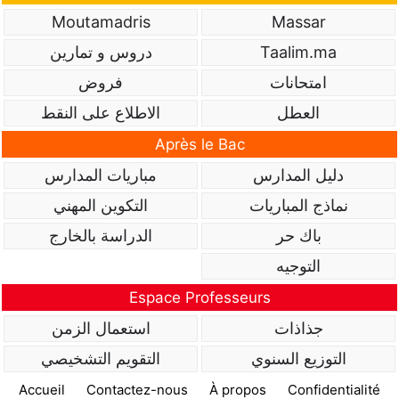
Moutamadris
Massar
Taalim.ma
دروس و تمارين
امتحانات
فروض
العطل
الاطلاع على النقط
Après le Bac
دليل المدارس
مباريات المدارس
نماذج المباريات
التكوين المهني
باك حر
الدراسة بالخارج
التوجيه
Espace Professeurs
جذاذات
استعمال الزمن
التوزيع السنوي
التقويم التشخيصي
Accueil
Contactez-nous
À propos
Confidentialité