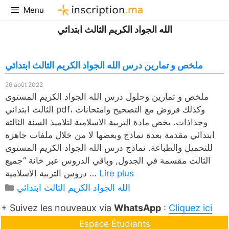
Aller
Menu
au
الله الجواد الكريم الثالث ابتدائي
contenu
ملخص و تمارين درس الله الجواد الكريم الثالث ابتدائي
26 août 2022
ملخص و تمارين وحلول درس الله الجواد الكريم المستوى
الثالث ابتدائي pdf، وكذلك فروض مع التصحيح وامتحانات
وجذاذات. يخص مادة التربية الاسلامية لتلاميذ السنة الثالثة
ابتدائي مقدمة بعدة نماذج وبعضها لا من خلال ملفات جاهزة
للتحميل والطباعة. نماذج درس الله الجواد الكريم المستوى
الثالث مقسمة في الجدول, وباقي الدروس عبر خانة “جميع
Lire plus
دروس التربية الاسلامية …
Catégories
الله الجواد الكريم الثالث ابتدائي
+ Suivez les nouveaux via
WhatsApp
:
Cliquez ici
Espace Étudiants