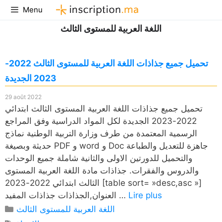
Aller
Menu
au
اللغة العربية للمستوى الثالث
contenu
تحميل جميع جذاذات اللغة العربية للمستوى الثالث 2022-
2023 الجديدة
29 août 2022
تحميل جميع جذاذات اللغة العربية المستوى الثالث ابتدائي
2022-2023 الجديدة لكل المواد الدراسية وفق المراجع
الرسمية المعتمدة من طرف وزارة التربية الوطنية نماذج
حديثة وبصيغة PDF و word و Doc جاهزة للتعديل والطباعة
والتحميل للدورتين الاولى والثانية شاملة جميع الوحدات
والدروس والفقرات. جذاذات مادة اللغة العربية المستوى
الثالث ابتدائي 2022-2023 [table sort= »desc,asc »]
Lire plus
العنوان,الجذاذات جذاذات المفيد …
Catégories
اللغة العربية للمستوى الثالث