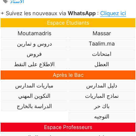
Étiquettes
الاستاذ
+ Suivez les nouveaux via
WhatsApp
:
Cliquez ici
Espace Étudiants
Moutamadris
Massar
Taalim.ma
دروس و تمارين
امتحانات
فروض
العطل
الاطلاع على النقط
Après le Bac
دليل المدارس
مباريات المدارس
نماذج المباريات
التكوين المهني
باك حر
الدراسة بالخارج
التوجيه
Espace Professeurs