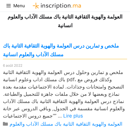
Aller
Menu
au
العولمة والهوية الثقافية الثانية باك مسلك الآداب والعلوم
contenu
انسانية
ملخص و تمارين درس العولمة والهوية الثقافية الثانية باك
مسلك الآداب والعلوم انسانية
6 août 2022
ملخص و تمارين وحلول درس العولمة والهوية الثقافية الثانية
باك مسلك اداب وعلوم انسانية pdf، وكذلك فروض مع
التصحيح وامتحانات وجذاذات. لمادة الاجتماعيات مقدمة بعدة
نماذج وبعضها لا من خلال ملفات جاهزة للتحميل والطباعة.
نماذج درس العولمة والهوية الثقافية الثانية باك مسلك الآداب
والعلوم انسانية مقسمة في الجدول, وباقي الدروس عبر خانة
Lire plus
“جميع دروس الاجتماعيات” …
Catégories
العولمة والهوية الثقافية الثانية باك مسلك الآداب والعلوم