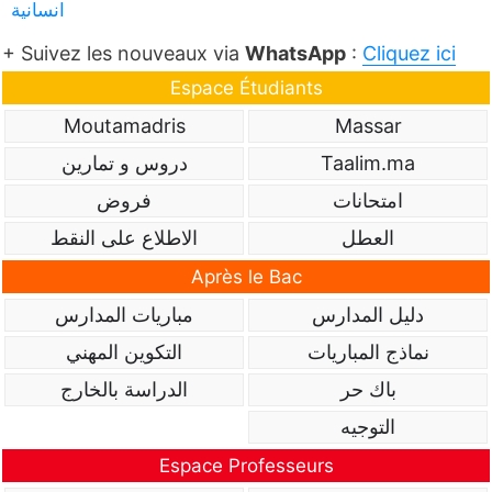
انسانية
+ Suivez les nouveaux via
WhatsApp
:
Cliquez ici
Espace Étudiants
Moutamadris
Massar
Taalim.ma
دروس و تمارين
امتحانات
فروض
العطل
الاطلاع على النقط
Après le Bac
دليل المدارس
مباريات المدارس
نماذج المباريات
التكوين المهني
باك حر
الدراسة بالخارج
التوجيه
Espace Professeurs