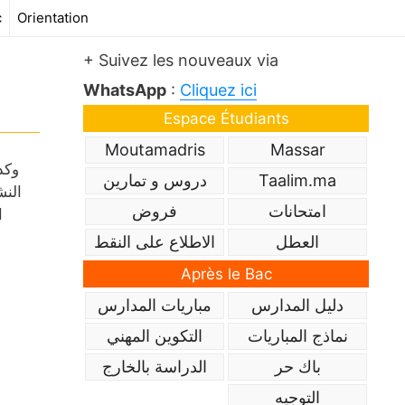
c
Orientation
+ Suivez les nouveaux via
WhatsApp
:
Cliquez ici
Espace Étudiants
Moutamadris
Massar
Taalim.ma
دروس و تمارين
النش
امتحانات
فروض
ا
العطل
الاطلاع على النقط
Après le Bac
دليل المدارس
مباريات المدارس
نماذج المباريات
التكوين المهني
باك حر
الدراسة بالخارج
التوجيه