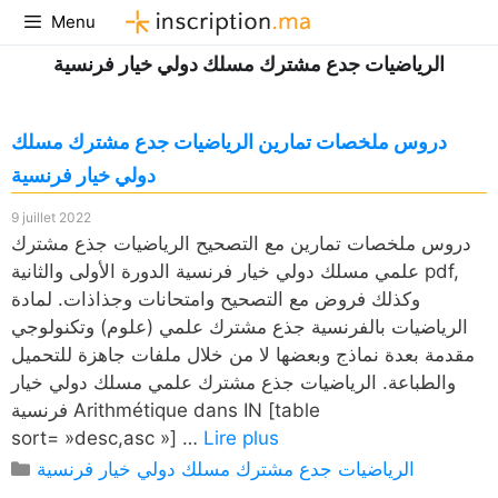
Aller
Menu
au
الرياضيات جدع مشترك مسلك دولي خيار فرنسية
contenu
دروس ملخصات تمارين الرياضيات جدع مشترك مسلك
دولي خيار فرنسية
9 juillet 2022
دروس ملخصات تمارين مع التصحيح الرياضيات جذع مشترك
علمي مسلك دولي خيار فرنسية الدورة الأولى والثانية pdf,
وكذلك فروض مع التصحيح وامتحانات وجذاذات. لمادة
الرياضيات بالفرنسية جذع مشترك علمي (علوم) وتكنولوجي
مقدمة بعدة نماذج وبعضها لا من خلال ملفات جاهزة للتحميل
والطباعة. الرياضيات جذع مشترك علمي مسلك دولي خيار
فرنسية Arithmétique dans IN [table
sort= »desc,asc »] …
Lire plus
Catégories
الرياضيات جدع مشترك مسلك دولي خيار فرنسية