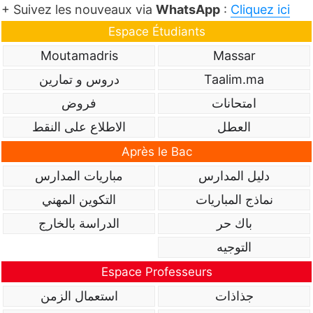
+ Suivez les nouveaux via
WhatsApp
:
Cliquez ici
Espace Étudiants
Moutamadris
Massar
Taalim.ma
دروس و تمارين
امتحانات
فروض
العطل
الاطلاع على النقط
Après le Bac
دليل المدارس
مباريات المدارس
نماذج المباريات
التكوين المهني
باك حر
الدراسة بالخارج
التوجيه
Espace Professeurs
جذاذات
استعمال الزمن