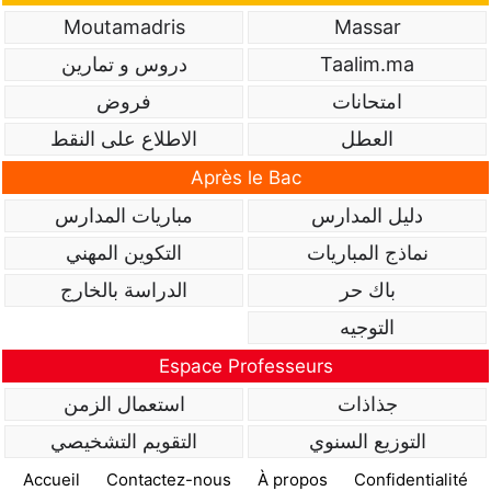
Moutamadris
Massar
Taalim.ma
دروس و تمارين
امتحانات
فروض
العطل
الاطلاع على النقط
Après le Bac
دليل المدارس
مباريات المدارس
نماذج المباريات
التكوين المهني
باك حر
الدراسة بالخارج
التوجيه
Espace Professeurs
جذاذات
استعمال الزمن
التوزيع السنوي
التقويم التشخيصي
Accueil
Contactez-nous
À propos
Confidentialité