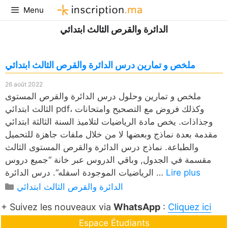
Aller
Menu
au
الدائرة والقرص الثالث ابتدائي
contenu
ملخص و تمارين درس الدائرة والقرص الثالث ابتدائي
26 août 2022
ملخص و تمارين وحلول درس الدائرة والقرص المستوى
الثالث ابتدائي pdf، وكذلك فروض مع التصحيح وامتحانات
وجذاذات. يخص مادة الرياضيات لتلاميذ السنة الثالثة ابتدائي
مقدمة بعدة نماذج وبعضها لا من خلال ملفات جاهزة للتحميل
والطباعة. نماذج درس الدائرة والقرص المستوى الثالث
مقسمة في الجدول, وباقي الدروس عبر خانة “جميع دروس
Lire plus
الرياضيات الموجودة اسفله“. درس الدائرة …
Catégories
الدائرة والقرص الثالث ابتدائي
+ Suivez les nouveaux via
WhatsApp
:
Cliquez ici
Espace Étudiants