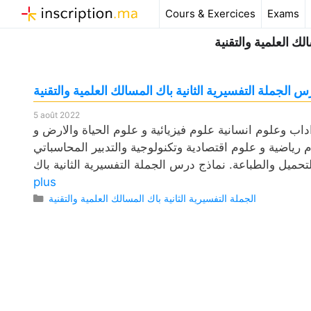
Aller
Cours & Exercices
Exams
au
لك العلمية والتقنية
contenu
الجملة التفسيرية الثانية باك المسالك العلمية والتقنية
5 août 2022
ب وعلوم انسانية علوم فيزيائية و علوم الحياة والارض و
ضية و علوم اقتصادية وتكنولوجية والتدبير المحاسباتي pdf، وكذلك فروض مع التصحيح وامتحانات وجذاذات. لمادة اللغة
plus
Catégories
الجملة التفسيرية الثانية باك المسالك العلمية والتقنية