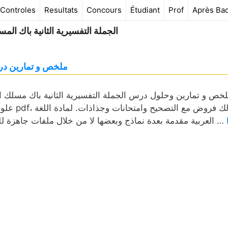
Controles
Resultats
Concours
Étudiant
Prof
Après Ba
الجملة التفسيرية الثانية باك المسا
ملخص و تمارين درس 
خص و تمارين وحلول درس الجملة التفسيرية الثانية باك مسلك ادا
علوم ريا
العربية مقدمة بعدة نماذج وبعضها لا من خلال ملفات جاهزة للتحميل والطباعة. نماذج درس الجملة التفسيرية الثانية باك …