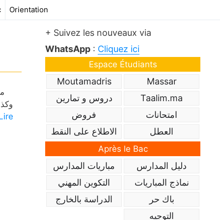
c
Orientation
+ Suivez les nouveaux via
WhatsApp
:
Cliquez ici
Espace Étudiants
Moutamadris
Massar
مل
Taalim.ma
دروس و تمارين
امتحانات
فروض
Lire
العطل
الاطلاع على النقط
Après le Bac
دليل المدارس
مباريات المدارس
نماذج المباريات
التكوين المهني
باك حر
الدراسة بالخارج
التوجيه