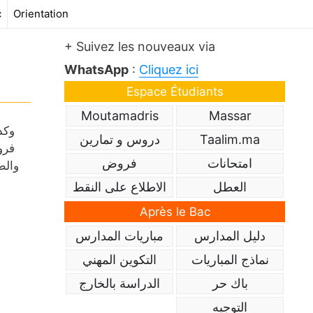
c
Orientation
+ Suivez les nouveaux via
WhatsApp
:
Cliquez ici
Espace Étudiants
Moutamadris
Massar
Taalim.ma
دروس و تمارين
فرو
امتحانات
فروض
والط
العطل
الاطلاع على النقط
Après le Bac
دليل المدارس
مباريات المدارس
نماذج المباريات
التكوين المهني
باك حر
الدراسة بالخارج
التوجيه