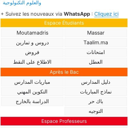
والعلوم التكنولوجية
+ Suivez les nouveaux via
WhatsApp
:
Cliquez ici
Espace Étudiants
Moutamadris
Massar
Taalim.ma
دروس و تمارين
امتحانات
فروض
العطل
الاطلاع على النقط
Après le Bac
دليل المدارس
مباريات المدارس
نماذج المباريات
التكوين المهني
باك حر
الدراسة بالخارج
التوجيه
Espace Professeurs