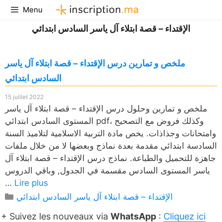
Aller
Menu
au
الإقتداء – قصة ابتلاء آل ياسر السادس ابتدائي
contenu
ملخص و تمارين درس الإقتداء – قصة ابتلاء آل ياسر
السادس ابتدائي
15 juillet 2022
ملخص و تمارين وحلول درس الإقتداء – قصة ابتلاء آل ياسر
المستوى السادس ابتدائي pdf، وكذلك فروض مع التصحيح
وامتحانات وجذاذات. يخص مادة التربية الاسلامية لتلاميذ السنة
السادسة ابتدائي مقدمة بعدة نماذج وبعضها لا من خلال ملفات
جاهزة للتحميل والطباعة. نماذج درس الإقتداء – قصة ابتلاء آل
ياسر المستوى السادس مقسمة في الجدول, وباقي الدروس
…
Lire plus
Catégories
الإقتداء – قصة ابتلاء آل ياسر السادس ابتدائي
+ Suivez les nouveaux via
WhatsApp
:
Cliquez ici