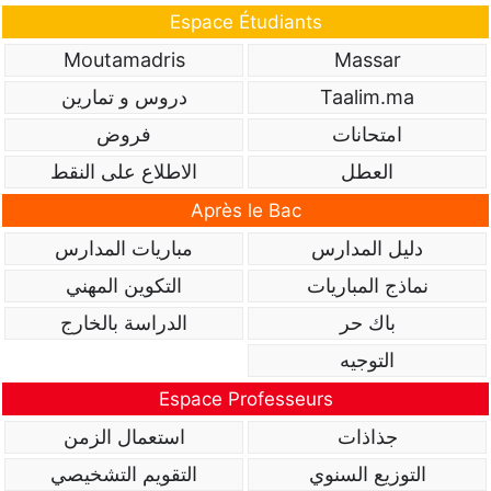
Espace Étudiants
Moutamadris
Massar
Taalim.ma
دروس و تمارين
امتحانات
فروض
العطل
الاطلاع على النقط
Après le Bac
دليل المدارس
مباريات المدارس
نماذج المباريات
التكوين المهني
باك حر
الدراسة بالخارج
التوجيه
Espace Professeurs
جذاذات
استعمال الزمن
التوزيع السنوي
التقويم التشخيصي