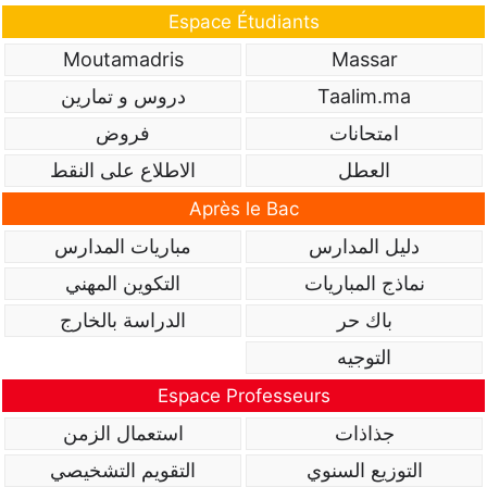
Espace Étudiants
Moutamadris
Massar
Taalim.ma
دروس و تمارين
امتحانات
فروض
العطل
الاطلاع على النقط
Après le Bac
دليل المدارس
مباريات المدارس
نماذج المباريات
التكوين المهني
باك حر
الدراسة بالخارج
التوجيه
Espace Professeurs
جذاذات
استعمال الزمن
التوزيع السنوي
التقويم التشخيصي