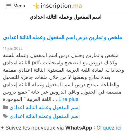
Aller
Menu
au
اسم المفعول وعمله الثالثة اعدادي
contenu
ملخص و تمارين درس اسم المفعول وعمله الثالثة اعدادي
11 juin 2022
ملخص و تمارين وحلول درس اسم المفعول وعمله للسنة
الثالثة اعدادي pdf، وكذلك فروض مع التصحيح وامتحانات
وجذاذات. لمادة اللغة العربية المستوى الثالثة اعدادي مقدمة
بعدة نماذج وبعضها لا من خلال ملفات جاهزة للتحميل
والطباعة. نماذج درس اسم المفعول وعمله الثالثة إعدادي
مقسمة في الجدول, وباقي الدروس عبر خانة “جميع دروس
Lire plus
اللغة العربية ” الموجودة …
Catégories
اسم المفعول وعمله الثالثة اعدادي
Étiquettes
اسم المفعول وعمله الثالثة اعدادي
+ Suivez les nouveaux via
WhatsApp
:
Cliquez ici