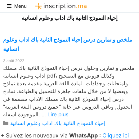
Aller
Menu
au
إحياء النموذج الثانية باك اداب وعلوم انسانية
contenu
ملخص و تمارين درس إحياء النموذج الثانية باك اداب وعلوم
انسانية
3 août 2022
ملخص و تمارين وحلول درس إحياء النموذج الثانية باك مسلك
اداب وعلوم انسانية pdf، وكذلك فروض مع التصحيح
وامتحانات وجذاذات. لمادة اللغة العربية مقدمة بعدة نماذج
وبعضها لا من خلال ملفات جاهزة للتحميل والطباعة. نماذج
درس إحياء النموذج الثانية باك مسلك الاداب مقسمة في
الجدول, وباقي الدروس عبر خانة “جميع دروس اللغة العربية”
Lire plus
الموجودة اسفله. …
Catégories
إحياء النموذج الثانية باك اداب وعلوم انسانية
+ Suivez les nouveaux via
WhatsApp
:
Cliquez ici