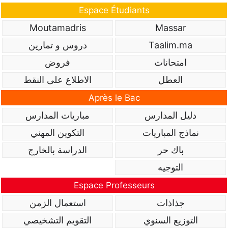
Espace Étudiants
Moutamadris
Massar
Taalim.ma
دروس و تمارين
امتحانات
فروض
العطل
الاطلاع على النقط
Après le Bac
دليل المدارس
مباريات المدارس
نماذج المباريات
التكوين المهني
باك حر
الدراسة بالخارج
التوجيه
Espace Professeurs
جذاذات
استعمال الزمن
التوزيع السنوي
التقويم التشخيصي