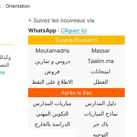
c
Orientation
+ Suivez les nouveaux via
WhatsApp
:
Cliquez ici
Espace Étudiants
Moutamadris
Massar
Taalim.ma
دروس و تمارين
التصح
امتحانات
فروض
ire
العطل
الاطلاع على النقط
Après le Bac
دليل المدارس
مباريات المدارس
نماذج المباريات
التكوين المهني
باك حر
الدراسة بالخارج
التوجيه