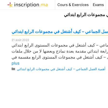
Aller
Cours & Exercices
Exams
au
مجموعات الرابع ابتدائي
contenu
مل الجماعي – كیف أشتغل في مجموعات الرابع ابتدائي
21 août 2022
 أشتغل في مجموعات المستوى الرابع ابتدائي pdf، وكذلك فروض مع
ابعة ابتدائي مقدمة بعدة نماذج وبعضها لا من خلال ملفات
plus
Catégories
أھمیة العمل الجماعي – كیف أشتغل في مجموعات الرابع ابتدائي