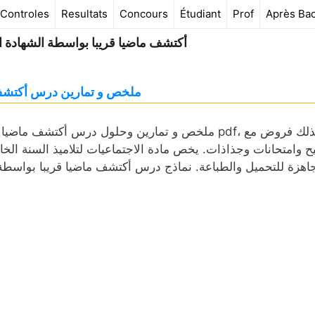
Controles
Resultats
Concours
Étudiant
Prof
Après Ba
أكتشف ماضيا قريبا بواسطة الشهادة ا
ملخص و تمارين درس أكتشف م
ملخص و تمارين وحلول درس أكتشف ماضيا قريبا بواس
ح وامتحانات وجذاذات. يخص مادة الاجتماعيات لتلاميذ السنة الخا
اهزة للتحميل والطباعة. نماذج درس أكتشف ماضيا قريبا بواسط