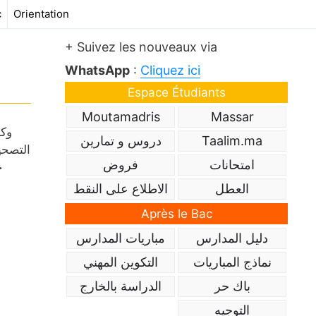
c
Orientation
+ Suivez les nouveaux via
WhatsApp
:
Cliquez ici
Espace Étudiants
Moutamadris
Massar
Taalim.ma
دروس و تمارين
التصحي
امتحانات
فروض
ج
العطل
الاطلاع على النقط
Après le Bac
دليل المدارس
مباريات المدارس
نماذج المباريات
التكوين المهني
باك حر
الدراسة بالخارج
التوجيه