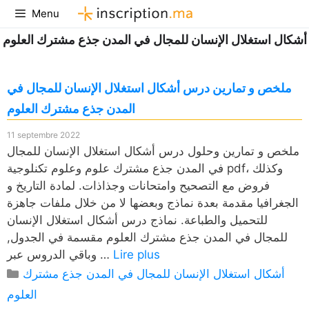
Aller
Menu
au
أشكال استغلال الإنسان للمجال في المدن جذع مشترك العلوم
contenu
ملخص و تمارين درس أشكال استغلال الإنسان للمجال في
المدن جذع مشترك العلوم
11 septembre 2022
ملخص و تمارين وحلول درس أشكال استغلال الإنسان للمجال
في المدن جذع مشترك علوم وعلوم تكنلوجية pdf، وكذلك
فروض مع التصحيح وامتحانات وجذاذات. لمادة التاريخ و
الجغرافيا مقدمة بعدة نماذج وبعضها لا من خلال ملفات جاهزة
للتحميل والطباعة. نماذج درس أشكال استغلال الإنسان
للمجال في المدن جذع مشترك العلوم مقسمة في الجدول,
Lire plus
وباقي الدروس عبر …
Catégories
أشكال استغلال الإنسان للمجال في المدن جذع مشترك
العلوم