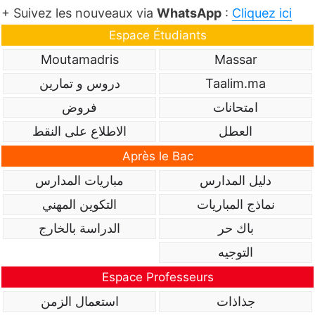
+ Suivez les nouveaux via
WhatsApp
:
Cliquez ici
Espace Étudiants
Moutamadris
Massar
Taalim.ma
دروس و تمارين
امتحانات
فروض
العطل
الاطلاع على النقط
Après le Bac
دليل المدارس
مباريات المدارس
نماذج المباريات
التكوين المهني
باك حر
الدراسة بالخارج
التوجيه
Espace Professeurs
جذاذات
استعمال الزمن