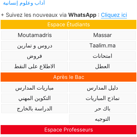
آداب وعلوم إنسانية
+ Suivez les nouveaux via
WhatsApp
:
Cliquez ici
Espace Étudiants
Moutamadris
Massar
Taalim.ma
دروس و تمارين
امتحانات
فروض
العطل
الاطلاع على النقط
Après le Bac
دليل المدارس
مباريات المدارس
نماذج المباريات
التكوين المهني
باك حر
الدراسة بالخارج
التوجيه
Espace Professeurs