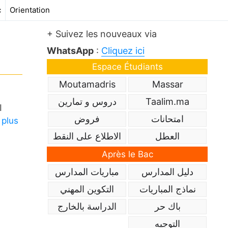
c
Orientation
+ Suivez les nouveaux via
WhatsApp
:
Cliquez ici
Espace Étudiants
Moutamadris
Massar
Taalim.ma
دروس و تمارين
ا
امتحانات
فروض
 plus
العطل
الاطلاع على النقط
Après le Bac
دليل المدارس
مباريات المدارس
نماذج المباريات
التكوين المهني
باك حر
الدراسة بالخارج
التوجيه