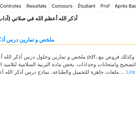
Controles
Resultats
Concours
Étudiant
Prof
Après Ba
أذكر الله أعظم الله في صلاتي (آداب 
ملخص و تمارين درس أذكر ا
ملخص و تمارين وحلول درس أذكر الله أعظم الله ف
لتصحيح وامتحانات وجذاذات. يخص مادة التربية السلامية لتلاميذ ال
Lire
ملفات جاهزة للتحميل والطباعة. نماذج درس أذكر الله أعظم الله في صلاتي (آداب الصلاة) المستوى الرابع مقسمة …