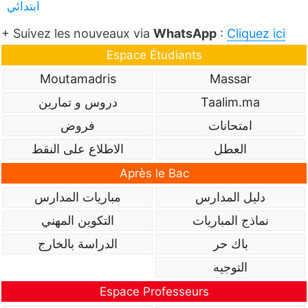
ابتدائي
+ Suivez les nouveaux via
WhatsApp
:
Cliquez ici
Espace Étudiants
Moutamadris
Massar
Taalim.ma
دروس و تمارين
امتحانات
فروض
العطل
الاطلاع على النقط
Après le Bac
دليل المدارس
مباريات المدارس
نماذج المباريات
التكوين المهني
باك حر
الدراسة بالخارج
التوجيه
Espace Professeurs