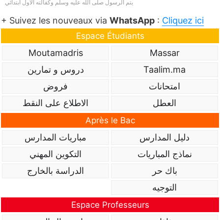
یتم الرسول صلى الله علیه وسلم وكفالته الاول ابتدائي
+ Suivez les nouveaux via
WhatsApp
:
Cliquez ici
Espace Étudiants
Moutamadris
Massar
Taalim.ma
دروس و تمارين
امتحانات
فروض
العطل
الاطلاع على النقط
Après le Bac
دليل المدارس
مباريات المدارس
نماذج المباريات
التكوين المهني
باك حر
الدراسة بالخارج
التوجيه
Espace Professeurs