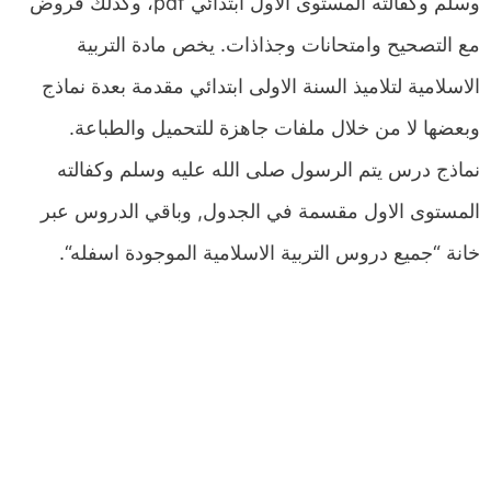
وسلم وكفالته المستوى الاول ابتدائي pdf، وكذلك فروض
مع التصحيح وامتحانات وجذاذات. يخص مادة التربية
الاسلامية لتلاميذ السنة الاولى ابتدائي مقدمة بعدة نماذج
وبعضها لا من خلال ملفات جاهزة للتحميل والطباعة.
نماذج درس یتم الرسول صلى الله علیه وسلم وكفالته
المستوى الاول مقسمة في الجدول, وباقي الدروس عبر
خانة “جميع دروس التربية الاسلامية الموجودة اسفله“.