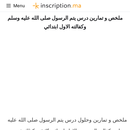
Aller
Menu
au
ملخص و تمارين درس یتم الرسول صلى الله علیه وسلم
contenu
وكفالته الاول ابتدائي
ملخص و تمارين وحلول درس یتم الرسول صلى الله علیه