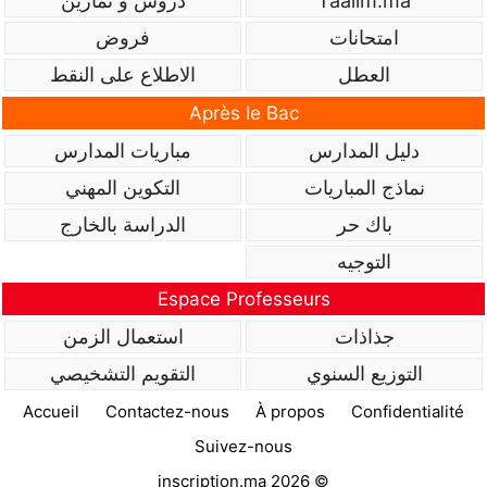
Taalim.ma
دروس و تمارين
امتحانات
فروض
العطل
الاطلاع على النقط
Après le Bac
دليل المدارس
مباريات المدارس
نماذج المباريات
التكوين المهني
باك حر
الدراسة بالخارج
التوجيه
Espace Professeurs
جذاذات
استعمال الزمن
التوزيع السنوي
التقويم التشخيصي
Accueil
Contactez-nous
À propos
Confidentialité
Suivez-nous
inscription.ma 2026 ©