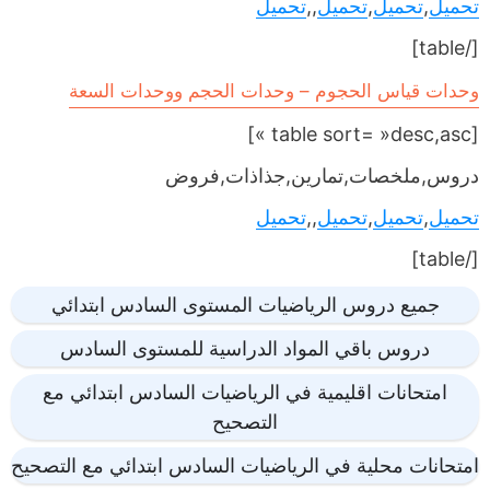
تحميل
,
تحميل
,
تحميل
,,
تحميل
[/table]
وحدات قياس الحجوم – وحدات الحجم ووحدات السعة
[table sort= »desc,asc »]
دروس,ملخصات,تمارين,جذاذات,فروض
تحميل
,
تحميل
,
تحميل
,,
تحميل
[/table]
جميع دروس الرياضيات المستوى السادس ابتدائي
دروس باقي المواد الدراسية للمستوى السادس
امتحانات اقليمية في الرياضيات السادس ابتدائي مع
التصحيح
امتحانات محلية في الرياضيات السادس ابتدائي مع التصحيح