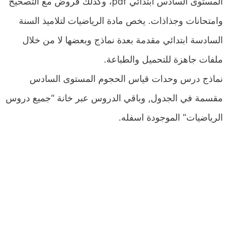
المستوى السادس ابتدائي pdf، وكذلك فروض مع التصحيح
وامتحانات وجذاذات. يخص مادة الرياضيات لتلاميذ السنة
السادسة ابتدائي مقدمة بعدة نماذج وبعضها لا من خلال
ملفات جاهزة للتحميل والطباعة.
نماذج درس وحدات قياس الحجوم المستوى السادس
مقسمة في الجدول, وباقي الدروس عبر خانة “جميع دروس
الرياضيات“ الموجودة اسفله.