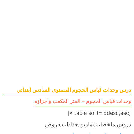
درس وحدات قياس الحجوم المستوى السادس ابتدائي
وحدات قياس الحجوم – المتر المكعب وأجزاؤه
[table sort= »desc,asc »]
دروس,ملخصات,تمارين,جذاذات,فروض