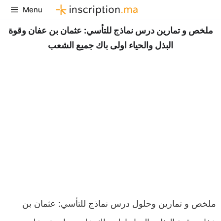
Aller
Menu
au
ملخص و تمارين درس نماذج للتأسي: عثمان بن عفان وقوة
contenu
البذل والحياء اولى باك جميع الشعب
ملخص و تمارين وحلول درس نماذج للتأسي: عثمان بن