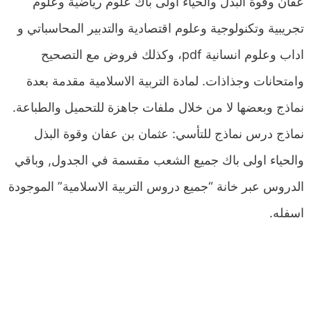
عفان وقوة البذل والحياء اولى باك علوم رياضية وعلوم
تجريبية وتكنولوجية وعلوم اقتصادية والتدبير المحاسباتي و
اداب وعلوم انسانية pdf، وكذلك فروض مع التصحيح
وامتحانات وجذاذات. لمادة التربية الاسلامية مقدمة بعدة
نماذج وبعضها لا من خلال ملفات جاهزة للتحميل والطباعة.
نماذج درس نماذج للتأسي: عثمان بن عفان وقوة البذل
والحياء اولى باك جميع الشعب مقسمة في الجدول, وباقي
الدروس عبر خانة “جميع دروس التربية الاسلامية” الموجودة
اسفله.