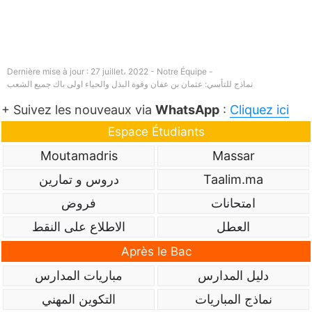
Dernière mise à jour : 27 juillet، 2022 - Notre Équipe -
نماذج للتأسي: عثمان بن عفان وقوة البذل والحياء اولى باك جميع الشعب
+ Suivez les nouveaux via
WhatsApp
:
Cliquez ici
Espace Étudiants
Moutamadris
Massar
Taalim.ma
دروس و تمارين
امتحانات
فروض
العطل
الاطلاع على النقط
Après le Bac
دليل المدارس
مباريات المدارس
نماذج المباريات
التكوين المهني