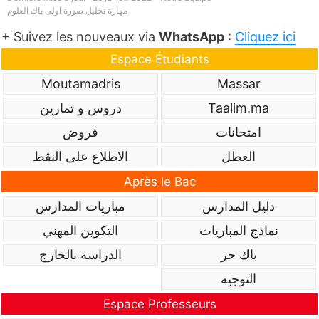
مهارة تحليل صورة اولى باك العلوم
+ Suivez les nouveaux via
WhatsApp
:
Cliquez ici
Espace Étudiants
Moutamadris
Massar
Taalim.ma
دروس و تمارين
امتحانات
فروض
العطل
الاطلاع على النقط
Après le Bac
دليل المدارس
مباريات المدارس
نماذج المباريات
التكوين المهني
باك حر
الدراسة بالخارج
التوجيه
Espace Professeurs