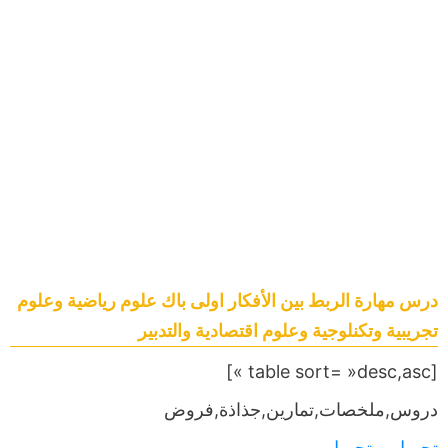
درس مهارة الربط بين الأفكار اولى باك علوم رياضية وعلوم
تجريبية وتكنلوجية وعلوم اقتصادية والتدبير
[table sort= »desc,asc »]
دروس,ملخصات,تمارين,جذاذة,فروض
تحميل
,,,,
تحميل