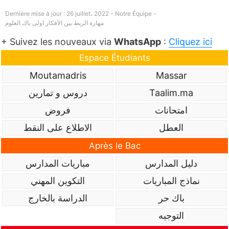
Dernière mise à jour : 26 juillet، 2022 - Notre Équipe -
مهارة الربط بين الأفكار اولى باك العلوم
+ Suivez les nouveaux via
WhatsApp
:
Cliquez ici
Espace Étudiants
Moutamadris
Massar
Taalim.ma
دروس و تمارين
امتحانات
فروض
العطل
الاطلاع على النقط
Après le Bac
دليل المدارس
مباريات المدارس
نماذج المباريات
التكوين المهني
باك حر
الدراسة بالخارج
التوجيه