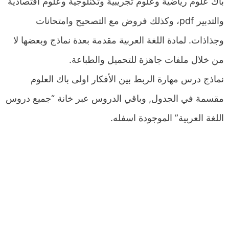
باك علوم رياضية وعلوم تجريبية وتكنلوجية وعلوم اقتصادية
والتدبير pdf، وكذلك فروض مع التصحيح وامتحانات
وجذاذات. لمادة اللغة العربية مقدمة بعدة نماذج وبعضها لا
من خلال ملفات جاهزة للتحميل والطباعة.
نماذج درس مهارة الربط بين الأفكار اولى باك العلوم
مقسمة في الجدول, وباقي الدروس عبر خانة “جميع دروس
اللغة العربية” الموجودة اسفله.