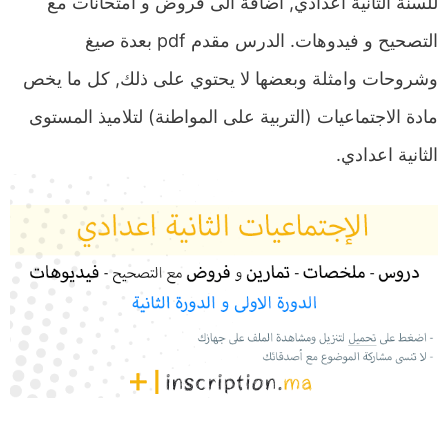
للسنة الثانية اعدادي, اضافة الى فروض و امتحانات مع
التصحيح و فيدوهات. الدرس مقدم pdf بعدة صيغ
وشروحات وامثلة وبعضها لا يحتوي على ذلك, كل ما يخص
مادة الاجتماعيات (التربية على المواطنة) لتلاميذ المستوى
الثانية اعدادي.