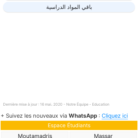
باقي المواد الدراسية
Dernière mise à jour : 16 mai، 2020 - Notre Équipe -
Education
+ Suivez les nouveaux via
WhatsApp
:
Cliquez ici
Espace Étudiants
Moutamadris
Massar