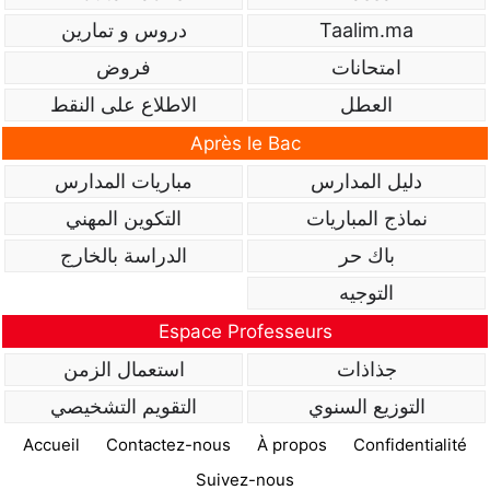
Taalim.ma
دروس و تمارين
امتحانات
فروض
العطل
الاطلاع على النقط
Après le Bac
دليل المدارس
مباريات المدارس
نماذج المباريات
التكوين المهني
باك حر
الدراسة بالخارج
التوجيه
Espace Professeurs
جذاذات
استعمال الزمن
التوزيع السنوي
التقويم التشخيصي
Accueil
Contactez-nous
À propos
Confidentialité
Suivez-nous