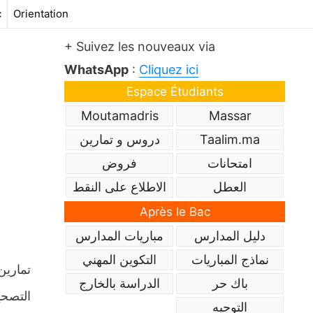
c
Orientation
+ Suivez les nouveaux via
WhatsApp
:
Cliquez ici
Espace Étudiants
Moutamadris
Massar
Taalim.ma
دروس و تمارين
امتحانات
فروض
العطل
الاطلاع على النقط
Après le Bac
دليل المدارس
مباريات المدارس
نماذج المباريات
التكوين المهني
تمارين
باك حر
الدراسة بالخارج
التوجيه