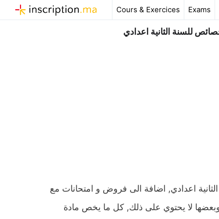
Aller
Cours & Exercices
Exams
au
contenu
صائص للسنة الثانية اعدادي
ثانية اعدادي, اضافة الى فروض و امتحانات مع
صيغ وشروحات وامثلة وبعضها لا يحتوي على ذلك, كل ما يخص مادة