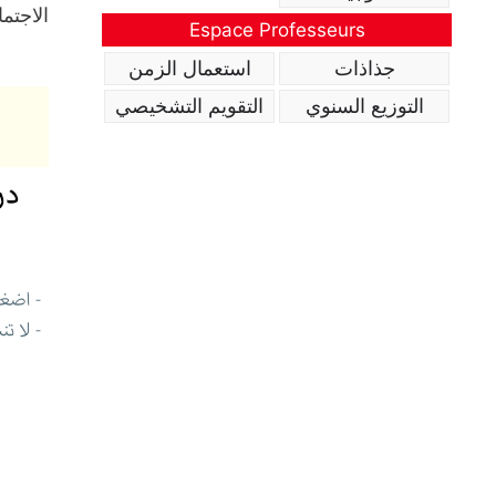
الاجتما
Espace Professeurs
جذاذات
استعمال الزمن
التوزيع السنوي
التقويم التشخيصي