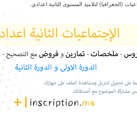
عيات (الجغرافيا) لتلاميذ المستوى الثانية اعدادي.