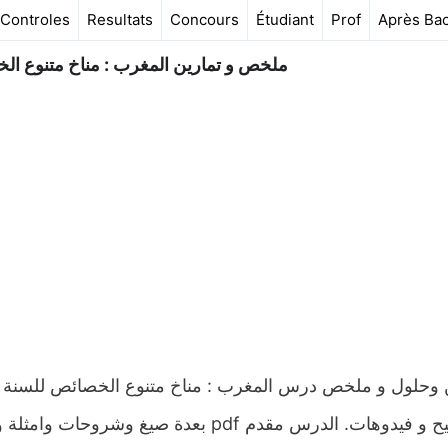
Controles
Resultats
Concours
Étudiant
Prof
Après Ba
ملخص و تمارين المغرب : مناخ متنوع الخ
 وحلول و ملخص درس المغرب : مناخ متنوع الخصائص للسنة ال
التصحيح و فيدوهات. الدرس مقدم pdf بعدة 