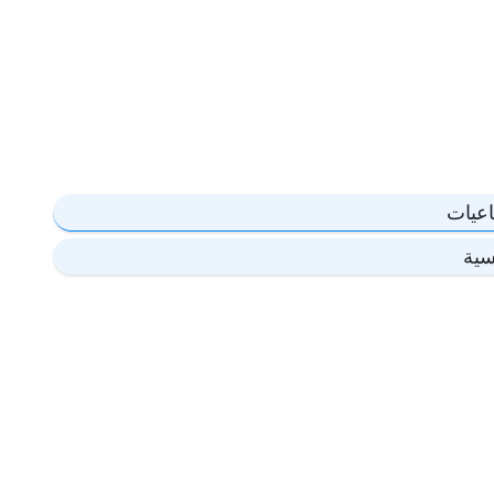
اعيات
سية