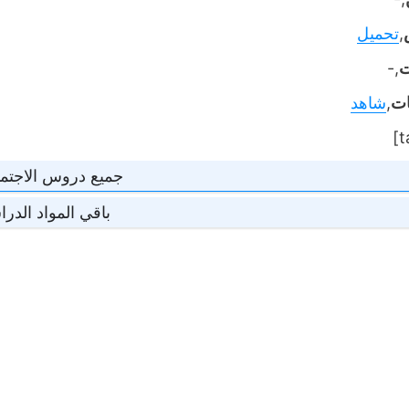
,
تحميل
ت
,-
ات
,
شاهد
جميع دروس الاجتم
باقي المواد الدرا