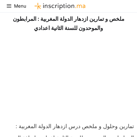
Aller
Menu
au
ملخص و تمارين ازدهار الدولة المغربية : المرابطون
contenu
والموحدون للسنة الثانية اعدادي
تمارين وحلول و ملخص درس ازدهار الدولة المغربية :