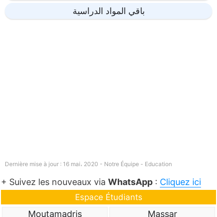
باقي المواد الدراسية
Dernière mise à jour : 16 mai، 2020 - Notre Équipe -
Education
+ Suivez les nouveaux via
WhatsApp
:
Cliquez ici
Espace Étudiants
Moutamadris
Massar