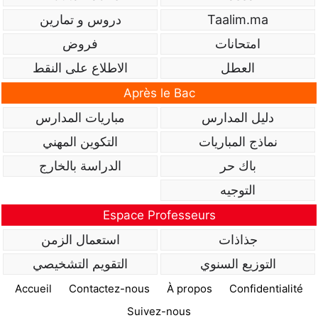
Taalim.ma
دروس و تمارين
امتحانات
فروض
العطل
الاطلاع على النقط
Après le Bac
دليل المدارس
مباريات المدارس
نماذج المباريات
التكوين المهني
باك حر
الدراسة بالخارج
التوجيه
Espace Professeurs
جذاذات
استعمال الزمن
التوزيع السنوي
التقويم التشخيصي
Accueil
Contactez-nous
À propos
Confidentialité
Suivez-nous