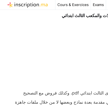
Aller
Cours & Exercices
Exams
au
contenu
 والمكعب الثالث ابتدائي
ملخص و تمارين وحلول درس متوازي المستطيلات والمكعب المستوى الثالث ابتدائي pdf، وكذلك فروض مع التصحيح
ائي مقدمة بعدة نماذج وبعضها لا من خلال ملفات جاهزة