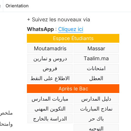
c
Orientation
+ Suivez les nouveaux via
WhatsApp
:
Cliquez ici
Espace Étudiants
Moutamadris
Massar
Taalim.ma
دروس و تمارين
امتحانات
فروض
العطل
الاطلاع على النقط
Après le Bac
دليل المدارس
مباريات المدارس
نماذج المباريات
التكوين المهني
باك حر
الدراسة بالخارج
وامتحا
التوجيه