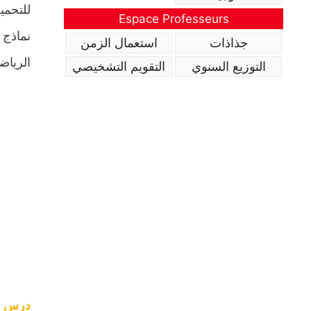
للتحمي
Espace Professeurs
نماذج 
جذاذات
استعمال الزمن
الرياض
التوزيع السنوي
التقويم التشخيصي
درس مت