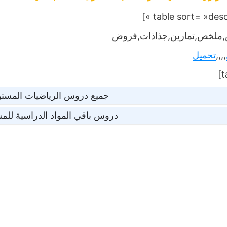
ملخص,تمارين,جذاذات,فروض
,,,,
تحميل
جميع دروس الرياضيات المستوى
دروس باقي المواد الدراسية للمس