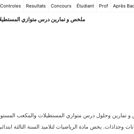
Controles
Resultats
Concours
Étudiant
Prof
Après Ba
ملخص و تمارين درس متوازي المستطيلات
نات وجذاذات. يخص مادة الرياضيات لتلاميذ السنة الثالثة ابتد