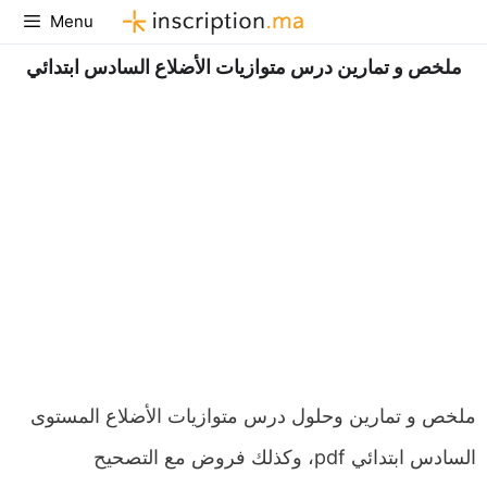
Aller
Menu
au
ملخص و تمارين درس متوازيات الأضلاع السادس ابتدائي
contenu
ملخص و تمارين وحلول درس متوازيات الأضلاع المستوى
السادس ابتدائي pdf، وكذلك فروض مع التصحيح