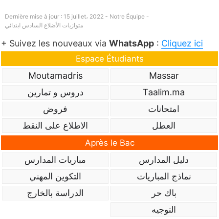
Dernière mise à jour : 15 juillet، 2022 - Notre Équipe -
متوازيات الأضلاع السادس ابتدائي
+ Suivez les nouveaux via
WhatsApp
:
Cliquez ici
Espace Étudiants
Moutamadris
Massar
Taalim.ma
دروس و تمارين
امتحانات
فروض
العطل
الاطلاع على النقط
Après le Bac
دليل المدارس
مباريات المدارس
نماذج المباريات
التكوين المهني
باك حر
الدراسة بالخارج
التوجيه