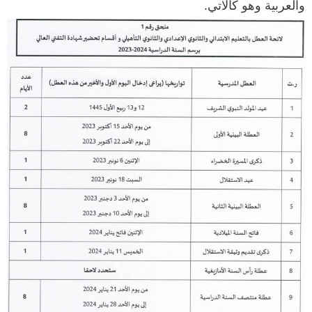
والعربية وهو كالآتي.