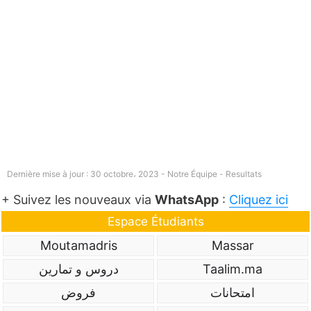
Dernière mise à jour : 30 octobre، 2023 - Notre Équipe -
Resultats
+ Suivez les nouveaux via
WhatsApp
:
Cliquez ici
Espace Étudiants
Moutamadris
Massar
Taalim.ma
دروس و تمارين
امتحانات
فروض