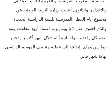
الرسمية بالمغرب بالفرنسية و العربية لتلاميذ الابتدائي
والإعدادي والثانوي, أعلنت وزارة التربية الوطنية عن
مجموع أيام العطل المدرسية للسنة الدراسية الجديدة
والذي احتوى على 54 يوما, وتم اعتماد أربع عطلات بينية
تضم كل واحدة منها ثمانية أيام خلال شهر أكتوبر ودجنبر
ومارس وماي, إضافة إلى عطلة منتصف الموسم الدراسي
نهاية شهر يناير.