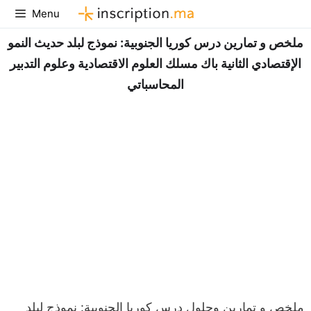
Aller
Menu
au
ملخص و تمارين درس كوريا الجنوبية: نموذج لبلد حديث النمو
contenu
الإقتصادي الثانية باك مسلك العلوم الاقتصادية وعلوم التدبير
المحاسباتي
ملخص و تمارين وحلول درس كوريا الجنوبية: نموذج لبلد