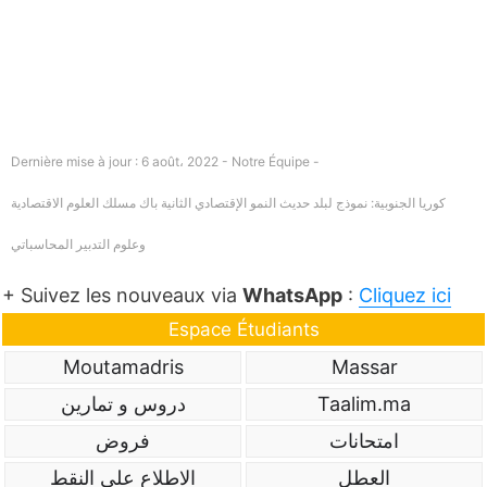
Dernière mise à jour : 6 août، 2022 - Notre Équipe -
كوريا الجنوبية: نموذج لبلد حديث النمو الإقتصادي الثانية باك مسلك العلوم الاقتصادية
وعلوم التدبير المحاسباتي
+ Suivez les nouveaux via
WhatsApp
:
Cliquez ici
Espace Étudiants
Moutamadris
Massar
Taalim.ma
دروس و تمارين
امتحانات
فروض
العطل
الاطلاع على النقط