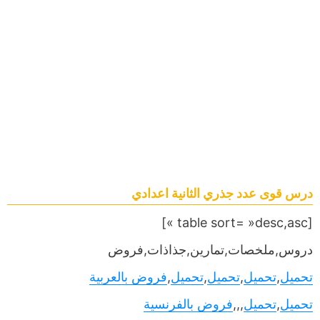
درس قوى عدد جذري الثانية اعدادي
[table sort= »desc,asc »]
دروس,ملخصات,تمارين,جذاذات,فروض
تحميل
,
تحميل
,
تحميل
,
تحميل
,
فروض بالعربية
تحميل
,
تحميل
,,,
فروض بالفرنسية