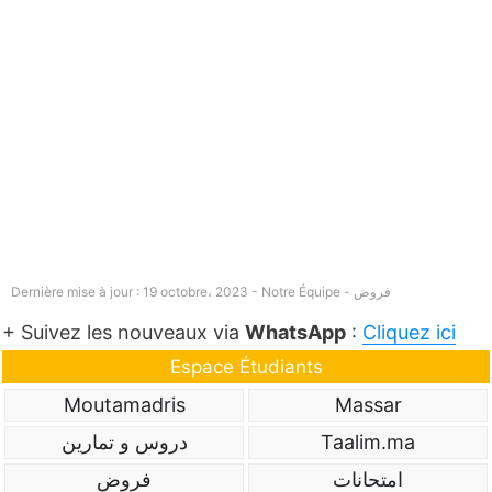
فروض
Dernière mise à jour : 19 octobre، 2023 - Notre Équipe -
+ Suivez les nouveaux via
WhatsApp
:
Cliquez ici
Espace Étudiants
Moutamadris
Massar
Taalim.ma
دروس و تمارين
امتحانات
فروض