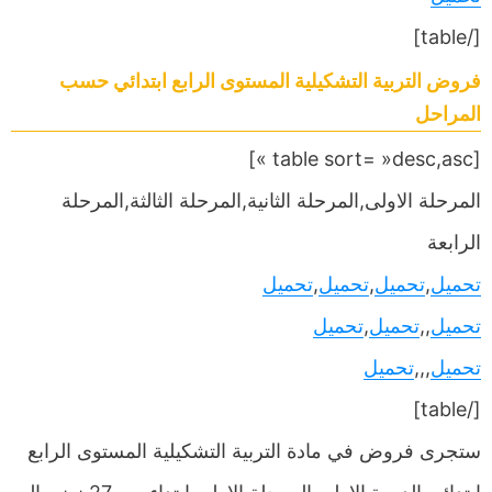
[/table]
فروض التربية التشكيلية المستوى الرابع ابتدائي حسب
المراحل
[table sort= »desc,asc »]
المرحلة الاولى,المرحلة الثانية,المرحلة الثالثة,المرحلة
الرابعة
تحميل
,
تحميل
,
تحميل
,
تحميل
تحميل
,,
تحميل
,
تحميل
تحميل
,,,
تحميل
[/table]
ستجرى فروض في مادة التربية التشكيلية المستوى الرابع